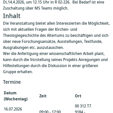
Di,14.4.2026, um 12.15 Uhr in R 02-226. Bei Bedarf ist eine
Zuschaltung über MS Teams möglich.
Inhalt
Die Veranstaltung bietet allen Interessierten die Möglichkeit,
sich mit aktuellen Fragen der Kirchen- und
Theologiegeschichte des Altertums zu beschäftigen und sich
über neue Forschungsansätze, Ausstellungen, Textfunde,
Ausgrabungen etc. auszutauschen.
Wer die Anfertigung einer wissenschaftlichen Arbeit plant,
kann durch die Vorstellung seines Projekts Anregungen und
Hilfestellungen durch die Diskussion in einer größeren
Gruppe erhalten.
Termine
Datum
Zeit
Ort
(Wochentag)
00 312 T7
16.07.2026
09:00 - 17:00
9184 -