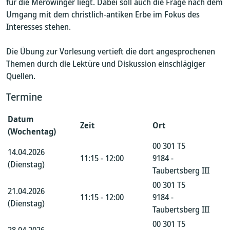
für die Merowinger liegt. Dabei soll auch die Frage nach dem
Umgang mit dem christlich-antiken Erbe im Fokus des
Interesses stehen.
Die Übung zur Vorlesung vertieft die dort angesprochenen
Themen durch die Lektüre und Diskussion einschlägiger
Quellen.
Termine
Datum
Zeit
Ort
(Wochentag)
00 301 T5
14.04.2026
11:15 - 12:00
9184 -
(Dienstag)
Taubertsberg III
00 301 T5
21.04.2026
11:15 - 12:00
9184 -
(Dienstag)
Taubertsberg III
00 301 T5