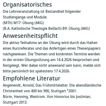
Organisatorisches
Die Lehrveranstaltung ist Bestandteil folgender
Studiengänge und Module:
(MTh) M17: Übung (AKG)
(B.A. Katholische Theologie Beifach) B9: Übung (AKG)
Anwesenheitspflicht
Die aktive Teilnahme an der Übung wird durch das Halten
eines Kurzreferates und das Anfertigen eines Thesenpapiers
nachgewiesen. Die Themen und konkreten Termine werden
in der ersten Übungssitzung am 14.4.2026 besprochen und
festgelegt. Wer dabei nicht anwesend sein kann, melde sich
bitte persönlich bis spätestens 17.4.2026.
Empfohlene Literatur
Angenendt, Arnold, Das Frühmittelalter. Die abendländische
Christenheit von 400 bis 900, Stuttgart ³2001.
Börm, Henning, Westrom. Von Honorius bis Justinian,
Stuttgart 2013.