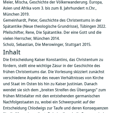
Meier, Mischa, Geschichte der Völkerwanderung. Europa,
Asien und Afrika vom 3. bis zum 8. Jahrhundert n.Chr.,
München 2019.
Gemeinhardt, Peter, Geschichte des Christentums in der
Spätantike (Neue theologische Grundrisse), Tübingen 2022.
Pfeilschifter, Rene, Die Spätantike. Der eine Gott und die
vielen Herrscher, München 2014.
Scholz, Sebastian, Die Merowinger, Stuttgart 2015.
Inhalt
Die Entscheidung Kaiser Konstantins, das Christentum zu
fördern, stellt eine wichtige Zäsur in der Geschichte des
frühen Christentums dar. Die Vorlesung skizziert zunächst
verschiedene Aspekte des neuen Verhältnisses von Kirche
und Staat im Osten bis hin zu Kaiser Justinian. Danach
wendet sie sich dem „breiten Streifen des Übergangs“ zum
frühen Mittelalter mit den entstehenden germanischen
Nachfolgestaaten zu, wobei ein Schwerpunkt auf der
Entscheidung Chlodwigs zur Taufe und deren Konsequenzen