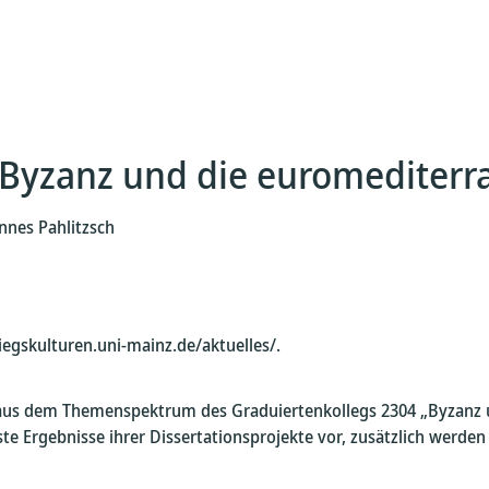
Byzanz und die euromediterra
annes Pahlitzsch
iegskulturen.uni-mainz.de/aktuelles/.
aus dem Themenspektrum des Graduiertenkollegs 2304 „Byzanz un
e Ergebnisse ihrer Dissertationsprojekte vor, zusätzlich werden