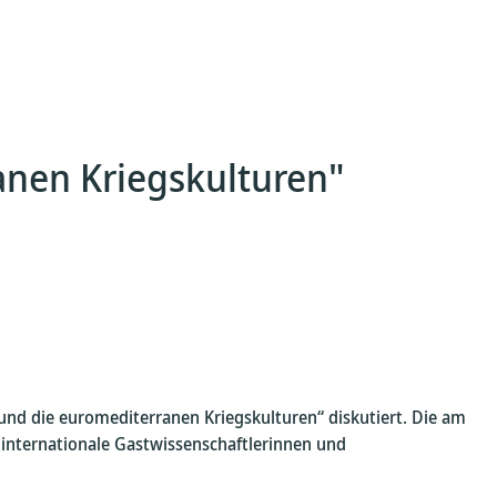
nen Kriegskulturen"
d die euromediterranen Kriegskulturen“ diskutiert. Die am
 internationale Gastwissenschaftlerinnen und